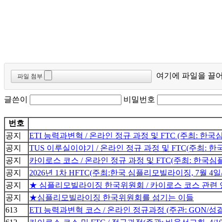
여기에 파일을 끌어
파일 첨부
글쓴이
비밀번호
번호
공지
ETI 능력과변혁 / 온라인 정규 과정 및 FTC (주최: 한국심
공지
TUS 이루실이야기 / 온라인 정규 과정 및 FTC(주최: 한국
공지
카이로스 코스 / 온라인 정규 과정 및 FTC(주최: 한국심플리모
공지
2026년 1차 HFTC(주최:한국 심플리모빌라이징, 7월 4일
공지
★ 심플리모빌라이징 한국위원회 / 카이로스 코스 관련
공지
★심플리모빌라이징 한국위원회를 섬기는 이들
613
ETI 능력과변혁 코스 / 온라인 정규과정 (주관: GON/성결유