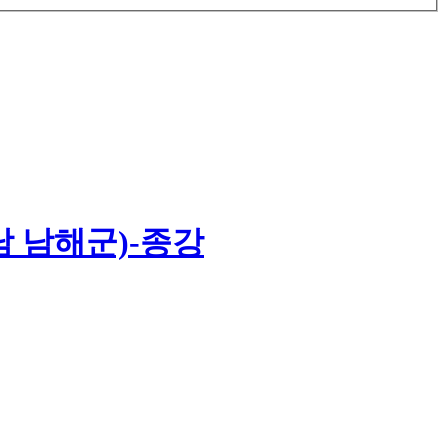
경남 남해군)-종강