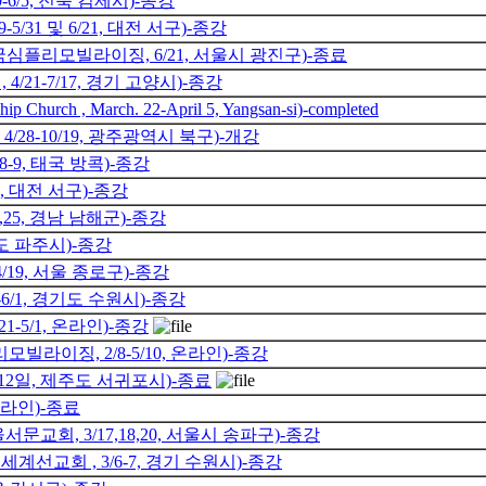
-6/5, 전북 김제시)-종강
/31 및 6/21, 대전 서구)-종강
한국심플리모빌라이징, 6/21, 서울시 광진구)-종료
/21-7/17, 경기 고양시)-종강
ship Church , March. 22-April 5, Yangsan-si)-completed
28-10/19, 광주광역시 북구)-개강
-9, 태국 방콕)-종강
, 대전 서구)-종강
,25, 경남 남해군)-종강
기도 파주시)-종강
/19, 서울 종로구)-종강
6/1, 경기도 수원시)-종강
1-5/1, 온라인)-종강
빌라이징, 2/8-5/10, 온라인)-종강
12일, 제주도 서귀포시)-종료
온라인)-종료
문교회, 3/17,18,20, 서울시 송파구)-종강
계선교회 , 3/6-7, 경기 수원시)-종강