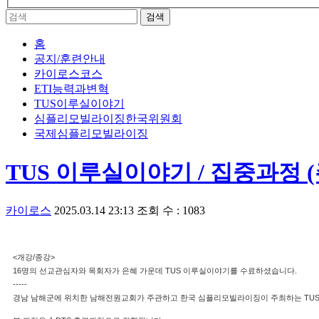
홈
공지/훈련안내
카이로스코스
ETI능력과변혁
TUS이루실이야기
심플리모빌라이징한국위원회
국제심플리모빌라이징
TUS 이루실이야기 / 집중과정 (주
카이로스
2025.03.14 23:13
조회 수 : 1083
<개강/종강>
16명의 선교관심자와 목회자가 은혜 가운데 TUS 이루실이야기를 수료하셨습니다.
-----
경남 남해군에 위치한 남해전원교회가 주관하고 한국 심플리모빌라이징이 주최하는 TUS