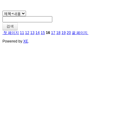
검색
첫 페이지
11
12
13
14
15
16
17
18
19
20
끝 페이지
Powered by
XE
.