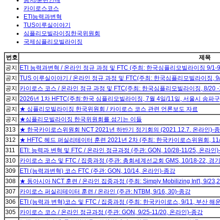
카이로스코스
ETI능력과변혁
TUS이루실이야기
심플리모빌라이징한국위원회
국제심플리모빌라이징
번호
제목
공지
ETI 능력과변혁 / 온라인 정규 과정 및 FTC (주최: 한국심플리모빌라이징 9/1-9/
공지
TUS 이루실이야기 / 온라인 정규 과정 및 FTC(주최: 한국심플리모빌라이징, 9/1-
공지
카이로스 코스 / 온라인 정규 과정 및 FTC(주최: 한국심플리모빌라이징, 8/20 -1
공지
2026년 1차 HFTC(주최:한국 심플리모빌라이징, 7월 4일/11일, 서울시 송파구
공지
★ 심플리모빌라이징 한국위원회 / 카이로스 코스 관련 언론보도 자료
공지
★심플리모빌라이징 한국위원회를 섬기는 이들
313
★ 한국카이로스위원회 NCT 2021년 하반기 정기회의 (2021.12.7. 온라인)-
312
★ HFTC 헤드 퍼실리테이터 훈련 2021년 2차 (주최: 한국카이로스위원회, 11/
311
ETI: 능력과 변혁 및 FTC / 온라인 정규과정 (주관: GON, 10/28-11/25, 온라인
310
카이로스 코스 및 FTC / 집중과정 (주관: 총회세계선교회 GMS, 10/18-22, 경
309
ETI (능력과변혁) 코스 FTC (주관: GON, 10/14, 온라인)-종강
308
★ 동아시아 NCT 훈련 / 온라인 집중과정 (주최: Simply Mobilizing Int'l, 9/23,
307
카이로스 퍼실리테이터 훈련 / 온라인 (주관: NTBM, 9/16, 30)-종강
306
ETI (능력과 변혁)코스 및 FTC / 집중과정 (주최: 한국카이로스, 9/11, 부산 
305
카이로스 코스 / 온라인 정규과정 (주관: GON, 9/25-11/20, 온라인)-종강