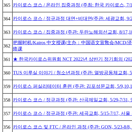
카이로스 코스 / 온라인 집중과정 (주최: 한국 카이로스, 7/11
365
카이로스 코스 / 정규과정 대면+비대면(주관: 세광교회, 9/20
364
카이로스 코스 / 집중과정 (주관: 두란노해외선교회, 8/17,18,
363
把握时机/Kairos 中文授课(主办：中国语文宣敎会/MCD/济州A
362
终课
★ 한국카이로스위원회 NCT 2022년 상반기 정기회의 (2022
361
TUS 이루실 이야기 / 청소년과정 (주관: 열방공동체교회, 5/1
360
카이로스 퍼실리테이터 훈련 (주관: 김포성문교회, 5/9,10,
359
카이로스 코스 / 정규과정 (주관: 산곡제일교회, 5/29-7/31
358
카이로스 코스 / 정규과정 (주관: 세곡교회, 5/15-7/17, 서
357
카이로스 코스 및 FTC / 온라인 과정 (주관: GON, 5/23-8/
356