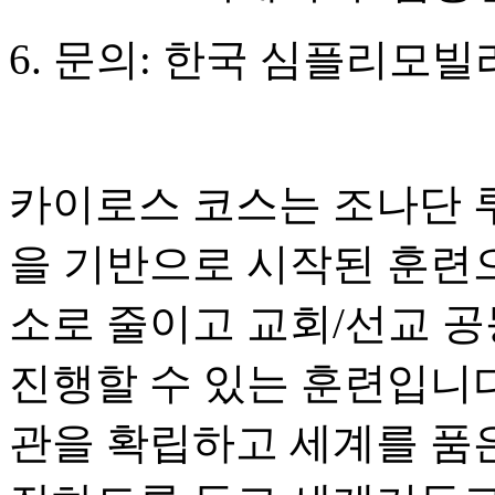
6.
문의
:
한국 심플리모빌
카이로스 코스는 조나단 
을 기반으로 시작된 훈련으
소로 줄이고 교회
/
선교 공
진행할 수 있는 훈련입니
관을 확립하고 세계를 품