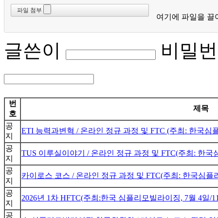
파일 첨부
여기에 파일을 끌
글쓴이
비밀번
번
제목
호
공
ETI 능력과변혁 / 온라인 정규 과정 및 FTC (주최: 한국심플
지
공
TUS 이루실이야기 / 온라인 정규 과정 및 FTC(주최: 한국심플
지
공
카이로스 코스 / 온라인 정규 과정 및 FTC(주최: 한국심플리모빌
지
공
2026년 1차 HFTC(주최:한국 심플리모빌라이징, 7월 4일/
지
공