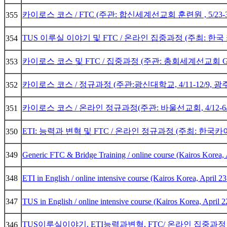
카이로스 코스 / FTC (주관: 합신세계선교회 훈련원 , 5/23-
355
TUS 이루실 이야기 및 FTC / 온라인 집중과정 (주최: 한국 카
354
카이로스 코스 및 FTC / 집중과정 (주관: 총회세계선교회 GMS
353
카이로스 코스 / 정규과정 (주관:광신대학교, 4/11-12/9,
352
카이로스 코스 / 온라인 정규과정(주관: 바울선교회, 4/12-6
351
ETI: 능력과 변혁 및 FTC / 온라인 정규과정 (주최: 한국카이로
350
349
Generic FTC & Bridge Training / online course (Kairos Korea, 
348
ETI in English / online intensive course (Kairos Korea, April 23
347
TUS in English / online intensive course (Kairos Korea, April 2
TUS이루실이야기, ETI능력과변혁, FTC/ 온라인 집중과정 (
346