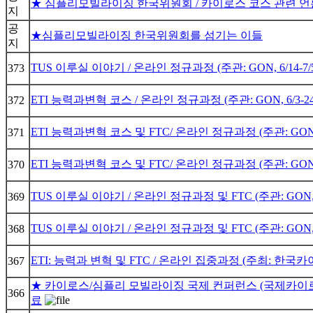
★ 심플리모빌라이징 한국위원회 / 카이로스 코스 관련 
지
공
★심플리모빌라이징 한국위원회를 섬기는 이들
지
TUS 이루실 이야기 / 온라인 정규과정 (주관: GON, 6/14-7
373
ETI 능력과변혁 코스 / 온라인 정규과정 (주관: GON, 6/3-2
372
ETI 능력과변혁 코스 및 FTC/ 온라인 정규과정 (주관: GON, 
371
ETI 능력과변혁 코스 및 FTC/ 온라인 정규과정 (주관: GON, 4
370
TUS 이루실 이야기 / 온라인 정규과정 및 FTC (주관: GON, 4
369
TUS 이루실 이야기 / 온라인 정규과정 및 FTC (주관: GON, 3
368
ETI: 능력과 변혁 및 FTC / 온라인 집중과정 (주최: 한국카이로
367
★ 카이로스/심플리 모빌라이징 국제 컨퍼런스 (국제카이로스/SM
366
료