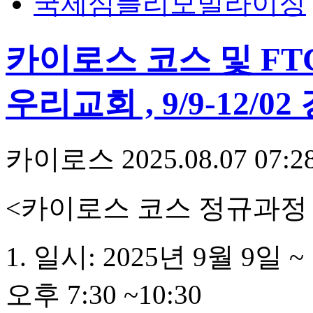
국제심플리모빌라이징
카이로스 코스 및 FTC
우리교회 , 9/9-12/0
카이로스
2025.08.07 07:2
<
카이로스 코스 정규과
1.
일시
: 2025
년
9
월
9
일
~
오후
7:30 ~10:30