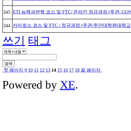
ETI 능력과변혁 코스 및 FTC/ 온라인 정규과정 (주관: GON, 3
345
카이로스 코스 및 FTC / 정규과정 (주관:주안대학원대학교, 3/
344
쓰기
태그
검색
첫 페이지
9
10
11
12
13
14
15
16
17
18
끝 페이지
Powered by
XE
.