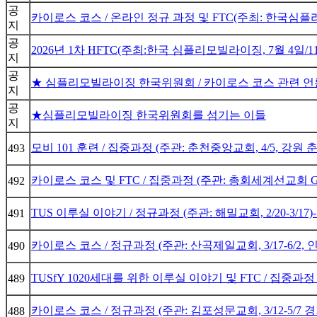
공
카이로스 코스 / 온라인 정규 과정 및 FTC(주최: 한국심플리모빌
지
공
2026년 1차 HFTC(주최:한국 심플리모빌라이징, 7월 4일/
지
공
★ 심플리모빌라이징 한국위원회 / 카이로스 코스 관련 
지
공
★심플리모빌라이징 한국위원회를 섬기는 이들
지
모비 101 훈련 / 집중과정 (주관: 춘천중앙교회, 4/5, 강원
493
카이로스 코스 및 FTC / 집중과정 (주관: 총회세계선교회 GMS
492
TUS 이루실 이야기 / 정규과정 (주관: 해밀교회, 2/20-3/17
491
카이로스 코스 / 정규과정 (주관: 산곡제일교회, 3/17-6/2,
490
TUSfY 1020세대를 위한 이루실 이야기 및 FTC / 집중과정
489
카이로스 코스 / 정규과정 (주관: 김포성문교회, 3/12-5/7
488