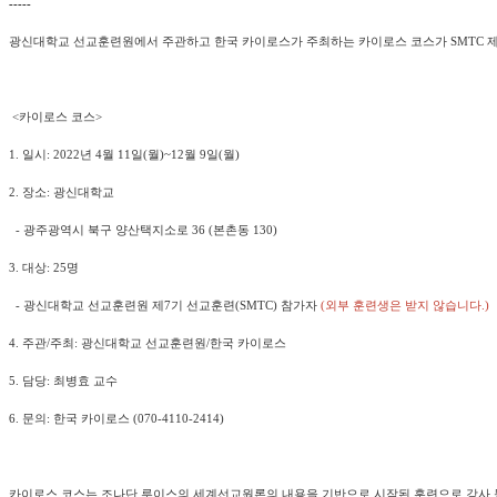
-----
광신대학교 선교훈련원에서 주관하고 한국 카이로스가 주최하는 카이로스 코스가 SMTC 제
<카이로스 코스>
1. 일시: 2022년 4월 11일(월)~12월 9일(월)
2. 장소: 광신대학교
- 광주광역시 북구 양산택지소로 36 (본촌동 130)
3. 대상: 25명
- 광신대학교 선교훈련원 제7기 선교훈련(SMTC) 참가자
(외부 훈련생은 받지 않습니다.)
4. 주관/주최: 광신대학교 선교훈련원/한국 카이로스
5. 담당: 최병효 교수
6. 문의: 한국 카이로스 (070-4110-2414)
카이로스 코스는 조나단 루이스의 세계선교원론의 내용을 기반으로 시작된 훈련으로 강사 등 