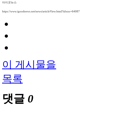
아이굿뉴스
https://www.igoodnews.net/news/articleView.html?idxno=64087
이 게시물을
목록
댓글
0