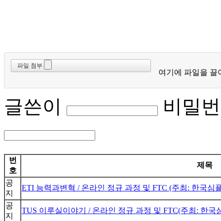
파일 첨부
여기에 파일을 끌
글쓴이
비밀번
번
제목
호
공
ETI 능력과변혁 / 온라인 정규 과정 및 FTC (주최: 한국심플
지
공
TUS 이루실이야기 / 온라인 정규 과정 및 FTC(주최: 한국심플
지