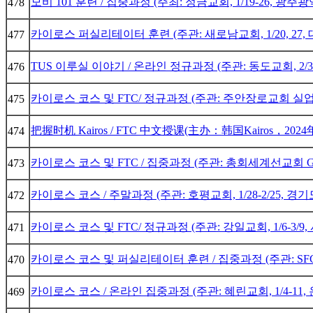
모비 101 훈련 / 집중과정 (주최: 정금교회, 1/19-26, 광
478
카이로스 퍼실리테이터 훈련 (주관: 새로남교회, 1/20, 27,
477
TUS 이루실 이야기 / 온라인 정규과정 (주관: 동도교회, 2/3
476
카이로스 코스 및 FTC/ 정규과정 (주관: 주안장로교회 실업인선
475
把握时机 Kairos / FTC 中文授课(主办：韩国Kairos，2024年
474
카이로스 코스 및 FTC / 집중과정 (주관: 총회세계선교회 GMS
473
카이로스 코스 / 주말과정 (주관: 호평교회, 1/28-2/25, 
472
카이로스 코스 및 FTC/ 정규과정 (주관: 강일교회, 1/6-3/9
471
카이로스 코스 및 퍼실리테이터 훈련 / 집중과정 (주관: SFC 
470
카이로스 코스 / 온라인 집중과정 (주관: 혜린교회, 1/4-11,
469