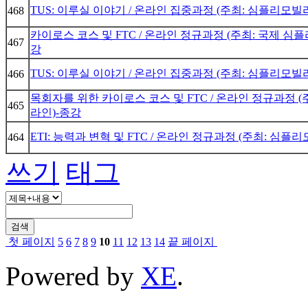
TUS: 이루실 이야기 / 온라인 집중과정 (주최: 심플리모빌라이
468
카이로스 코스 및 FTC / 온라인 정규과정 (주최: 국제 심플리
467
강
TUS: 이루실 이야기 / 온라인 집중과정 (주최: 심플리모빌라이
466
목회자를 위한 카이로스 코스 및 FTC / 온라인 정규과정 (주
465
라인)-종강
ETI: 능력과 변혁 및 FTC / 온라인 정규과정 (주최: 심플리
464
쓰기
태그
검색
첫 페이지
5
6
7
8
9
10
11
12
13
14
끝 페이지
Powered by
XE
.