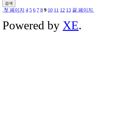
검색
첫 페이지
4
5
6
7
8
9
10
11
12
13
끝 페이지
Powered by
XE
.