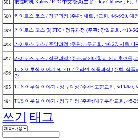
把握时机 Kairos / FTC 中文授课(主管：Joy Chinese，6
501
카이로스 코스 / 정규과정 (주관: 새로남교회, 4/6-6/29, 대
500
카이로스 코스 및 FTC / 정규과정 (주관: 강일교회, 4/13-6/
499
카이로스 코스 / 주말과정 (주관:나무교회, 4/6-27, 서울 
498
카이로스 코스 / 정규과정 (주관:광신대학교 선교훈련원, 4/1
497
TUS 이루실 이야기 및 FTC/ 온라인 집중과정 (주최: 심플리
496
강
TUS 이루실 이야기 / 정규과정 (주관: 고향교회, 5/19-6/9
495
TUS 이루실 이야기 / 정규과정 (주관: 대구부광교회, 4/5-2
494
쓰기
태그