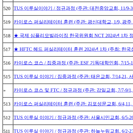
TUS 이루실이야기 / 정규과정 (주관: 대전중앙교회, 11/9-3
520
카이로스 퍼실리테이터 훈련 (주관: 광신대학교, 1/9, 광주
519
★ 국제 심플리모빌라이징 한국위원회 NCT 2024년 1차 정기회
518
★ HFTC 헤드 퍼실리테이터 훈련 2024년 1차 (주최: 한
517
카이로스 코스 / 집중과정 (주관: ESF 기독대학인회, 7/15-
516
TUS 이루실 이야기 / 집중과정 (주관: 태은교회, 7/14,21,
515
카이로스 코스 및 FTC / 정규과정 (주관: 강일교회, 7/7-9/
»
카이로스 퍼실리테이터 훈련 (주관: 김포성문교회, 6/4,11
513
TUS 이루실 이야기 / 정규과정 (주관: 서울시민교회, 6/5-2
512
TUS 이루실 이야기 / 정규과정 (주관: 하늘누림교회, 6/2-2
511