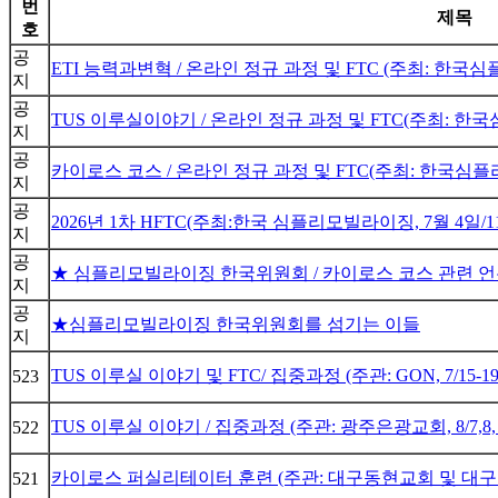
번
제목
호
공
ETI 능력과변혁 / 온라인 정규 과정 및 FTC (주최: 한국심플
지
공
TUS 이루실이야기 / 온라인 정규 과정 및 FTC(주최: 한국심
지
공
카이로스 코스 / 온라인 정규 과정 및 FTC(주최: 한국심플리모빌
지
공
2026년 1차 HFTC(주최:한국 심플리모빌라이징, 7월 4일/
지
공
★ 심플리모빌라이징 한국위원회 / 카이로스 코스 관련 
지
공
★심플리모빌라이징 한국위원회를 섬기는 이들
지
TUS 이루실 이야기 및 FTC/ 집중과정 (주관: GON, 7/15-1
523
TUS 이루실 이야기 / 집중과정 (주관: 광주은광교회, 8/7,
522
카이로스 퍼실리테이터 훈련 (주관: 대구동현교회 및 대구영락교
521