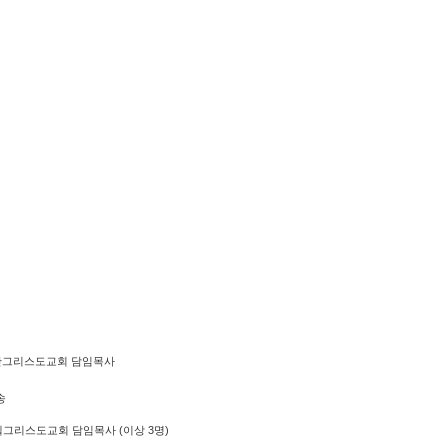
성산그리스도교회 담임목사
송
그리스도교회 담임목사 (이상 3명)