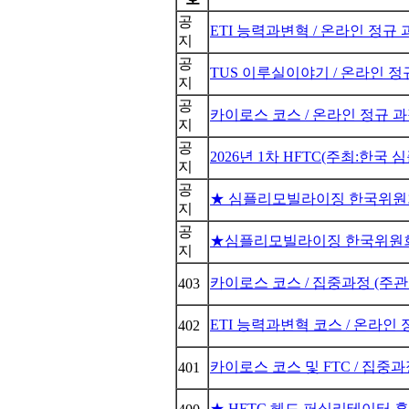
공
ETI 능력과변혁 / 온라인 정규 과
지
공
TUS 이루실이야기 / 온라인 정규
지
공
카이로스 코스 / 온라인 정규 과정 
지
공
2026년 1차 HFTC(주최:한국
지
공
★ 심플리모빌라이징 한국위원회
지
공
★심플리모빌라이징 한국위원회
지
카이로스 코스 / 집중과정 (주관:
403
ETI 능력과변혁 코스 / 온라인 정
402
카이로스 코스 및 FTC / 집중과정
401
★ HFTC 헤드 퍼실리테이터 훈련 