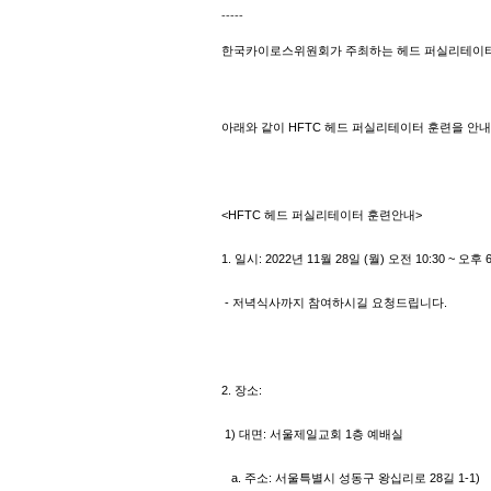
-----
한국카이로스위원회가 주최하는 헤드 퍼실리테이터 훈련(Hea
아래와 같이 HFTC 헤드 퍼실리테이터 훈련을 안
<HFTC 헤드 퍼실리테이터 훈련안내>
1. 일시: 2022년 11월 28일 (월) 오전 10:30 ~ 오후 6
- 저녁식사까지 참여하시길 요청드립니다.
2. 장소:
1) 대면: 서울제일교회 1층 예배실
a. 주소: 서울특별시 성동구 왕십리로 28길 1-1)