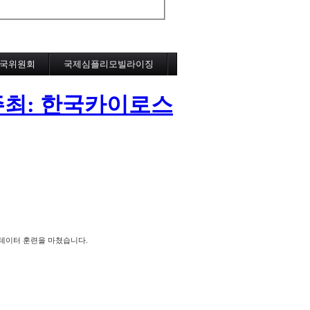
국위원회
국제심플리모빌라이징
 (주최: 한국카이로스
리테이터 훈련을 마쳤습니다.