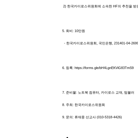
2) 한국카이로스위원회에 소속한 HF의 추천을 받
5. 회비: 10만원
- 한국카이로스위원회, 국민은행, 231401-04-2699
6. 등록: https://forms.gle/bH4LgnEKViG83TmS9
7. 준비물: 노트북 컴퓨터, 카이로스 교재, 텀블러
8. 주최: 한국카이로스위원회
9. 문의: 류재중 선교사 (010-5318-4426)