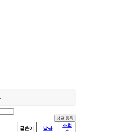
.
댓글 등록
조회
글쓴이
날짜
수