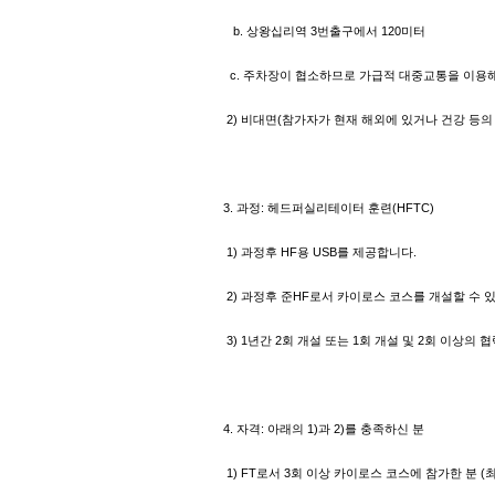
b. 상왕십리역 3번출구에서 120미터
c. 주차장이 협소하므로 가급적 대중교통을 이용해
2) 비대면(참가자가 현재 해외에 있거나 건강 등의
3. 과정: 헤드퍼실리테이터 훈련(HFTC)
1) 과정후 HF용 USB를 제공합니다.
2) 과정후 준HF로서 카이로스 코스를 개설할 수 
3) 1년간 2회 개설 또는 1회 개설 및 2회 이상
4. 자격: 아래의 1)과 2)를 충족하신 분
1) FT로서 3회 이상 카이로스 코스에 참가한 분 (최