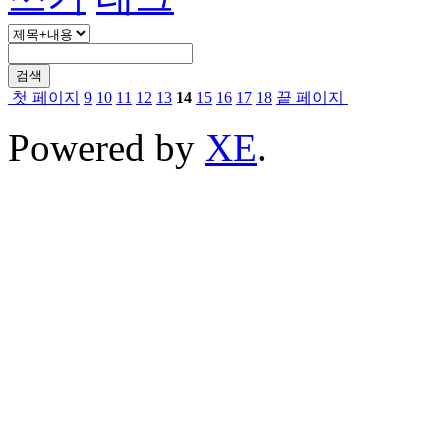
검색
첫 페이지
9
10
11
12
13
14
15
16
17
18
끝 페이지
Powered by
XE
.