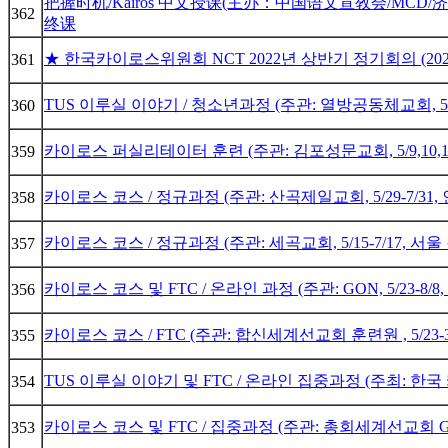
把握时机/Kairos 中文授课(主办：中国语文宣敎会/MCD/济州A
362
终课
★ 한국카이로스위원회 NCT 2022년 상반기 정기회의 (2022
361
TUS 이루실 이야기 / 청소년과정 (주관: 열방공동체교회, 5/1
360
카이로스 퍼실리테이터 훈련 (주관: 김포성문교회, 5/9,10,
359
카이로스 코스 / 정규과정 (주관: 산곡제일교회, 5/29-7/31
358
카이로스 코스 / 정규과정 (주관: 세곡교회, 5/15-7/17, 서
357
카이로스 코스 및 FTC / 온라인 과정 (주관: GON, 5/23-8/
356
카이로스 코스 / FTC (주관: 합신세계선교회 훈련원 , 5/23-
355
TUS 이루실 이야기 및 FTC / 온라인 집중과정 (주최: 한국 카
354
카이로스 코스 및 FTC / 집중과정 (주관: 총회세계선교회 GMS
353