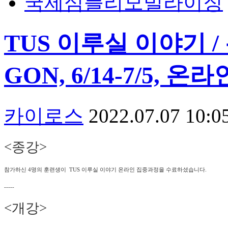
국제심플리모빌라이징
TUS 이루실 이야기 /
GON, 6/14-7/5, 온
카이로스
2022.07.07 10:0
<종강>
참가하신 4명의 훈련생이 TUS 이루실 이야기 온라인 집중과정을 수료하셨습니다.
-----
<개강>