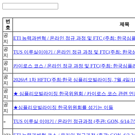
번
제목
호
공
ETI 능력과변혁 / 온라인 정규 과정 및 FTC (주최: 한국심플
지
공
TUS 이루실이야기 / 온라인 정규 과정 및 FTC(주최: 한국심플
지
공
카이로스 코스 / 온라인 정규 과정 및 FTC(주최: 한국심플리모빌
지
공
2026년 1차 HFTC(주최:한국 심플리모빌라이징, 7월 4일/
지
공
★ 심플리모빌라이징 한국위원회 / 카이로스 코스 관련 
지
공
★심플리모빌라이징 한국위원회를 섬기는 이들
지
TUS 이루실 이야기 / 온라인 정규과정 (주관: GON, 6/14-7
»