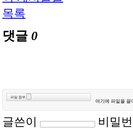
목록
댓글
0
파일 첨부
여기에 파일을 끌
글쓴이
비밀번